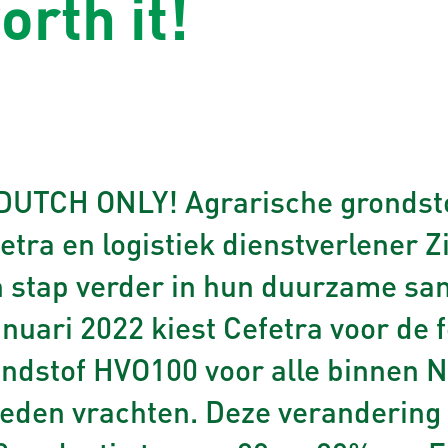
orth it!
DUTCH ONLY! Agrarische grondsto
etra en logistiek dienstverlener Z
 stap verder in hun duurzame sa
anuari 2022 kiest Cefetra voor de f
ndstof HVO100 voor alle binnen 
eden vrachten. Deze verandering l