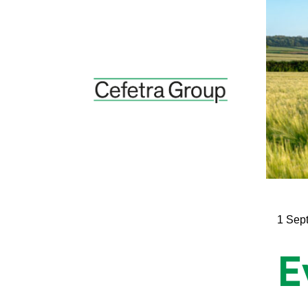
1 Sep
E