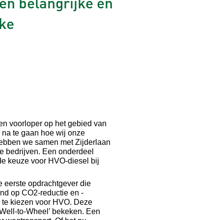
en belangrijke en
eke
een voorloper op het gebied van
na te gaan hoe wij onze
hebben we samen met Zijderlaan
e bedrijven. Een onderdeel
de keuze voor HVO-diesel bij
e eerste opdrachtgever die
end op CO2-reductie en -
 te kiezen voor HVO. Deze
 ’Well-to-Wheel’ bekeken. Een