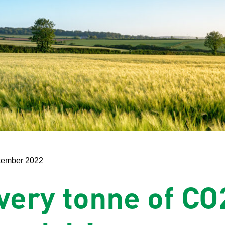
tember 2022
very tonne of CO2