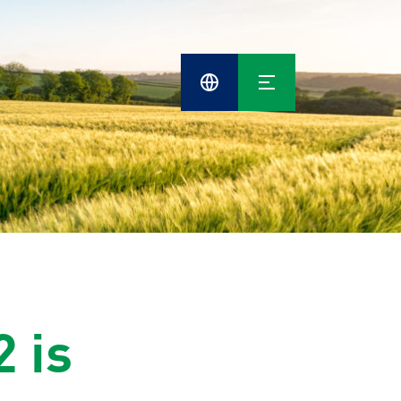
Cefetra
Group
Compani
 is